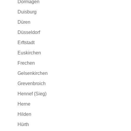
Dormagen
Duisburg
Düren
Düsseldorf
Erftstadt
Euskirchen
Frechen
Gelsenkirchen
Grevenbroich
Hennef (Sieg)
Herne
Hilden
Hürth